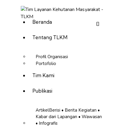
Beranda
Tentang TLKM
Profil Organisasi
Portofolio
Tim Kami
Publikasi
Artikel
Berisi • Berita Kegiatan •
Kabar dari Lapangan • Wawasan
• Infografis