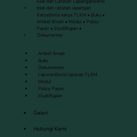
Esai dan Catatan Lapangan
Berisi
esai dan catatan lapangan
Karya
Berisi karya TLKM • Buku •
Artikel Ilmiah • Modul • Policy
Paper • Studi/Kajian •
Dokumenter
Artikel Ilmiah
Buku
Dokumenter
Laporan
Berisi laporan TLKM
Modul
Policy Paper
Studi/Kajian
Galeri
Hubungi Kami