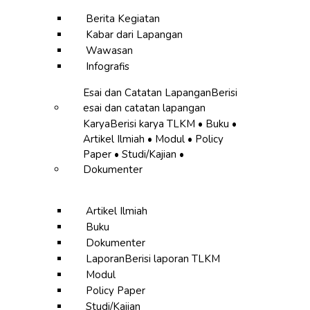
Berita Kegiatan
Kabar dari Lapangan
Wawasan
Infografis
Esai dan Catatan Lapangan
Berisi
esai dan catatan lapangan
Karya
Berisi karya TLKM • Buku •
Artikel Ilmiah • Modul • Policy
Paper • Studi/Kajian •
Dokumenter
Artikel Ilmiah
Buku
Dokumenter
Laporan
Berisi laporan TLKM
Modul
Policy Paper
Studi/Kajian