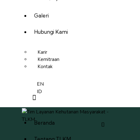
Galeri
Hubungi Kami
Karir
Kemitraan
Kontak
EN
ID
Beranda
Tentang TLKM