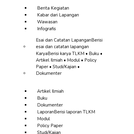
Berita Kegiatan
Kabar dari Lapangan
Wawasan
Infografis
Esai dan Catatan Lapangan
Berisi
esai dan catatan lapangan
Karya
Berisi karya TLKM • Buku •
Artikel Ilmiah • Modul • Policy
Paper • Studi/Kajian •
Dokumenter
Artikel Ilmiah
Buku
Dokumenter
Laporan
Berisi laporan TLKM
Modul
Policy Paper
Studi/Kajian