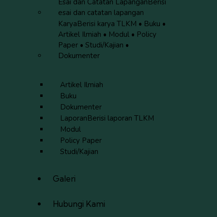
Esai dan Catatan Lapangan
Berisi
esai dan catatan lapangan
Karya
Berisi karya TLKM • Buku •
Artikel Ilmiah • Modul • Policy
Paper • Studi/Kajian •
Dokumenter
Artikel Ilmiah
Buku
Dokumenter
Laporan
Berisi laporan TLKM
Modul
Policy Paper
Studi/Kajian
Galeri
Hubungi Kami