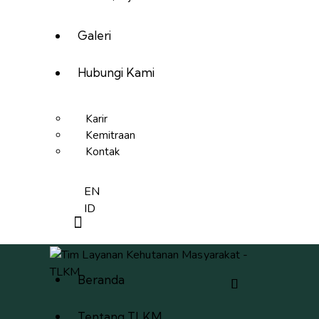
Galeri
Hubungi Kami
Karir
Kemitraan
Kontak
EN
ID
Beranda
Tentang TLKM