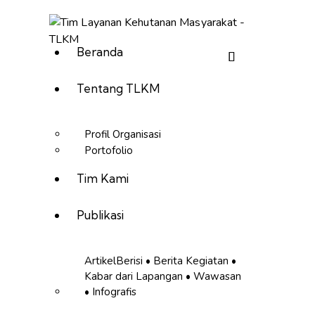
Beranda
Tentang TLKM
Profil Organisasi
Portofolio
Tim Kami
Publikasi
Artikel
Berisi • Berita Kegiatan •
Kabar dari Lapangan • Wawasan
• Infografis