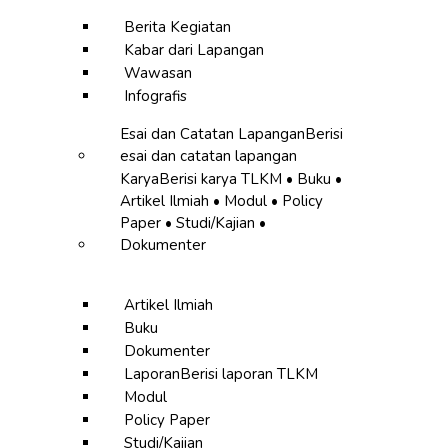
Berita Kegiatan
Kabar dari Lapangan
Wawasan
Infografis
Esai dan Catatan Lapangan
Berisi
esai dan catatan lapangan
Karya
Berisi karya TLKM • Buku •
Artikel Ilmiah • Modul • Policy
Paper • Studi/Kajian •
Dokumenter
Artikel Ilmiah
Buku
Dokumenter
Laporan
Berisi laporan TLKM
Modul
Policy Paper
Studi/Kajian