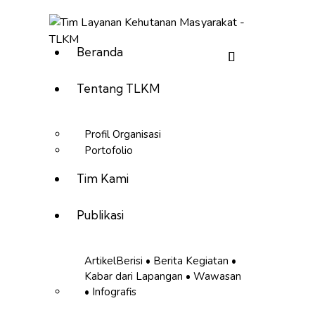
Beranda
Tentang TLKM
Profil Organisasi
Portofolio
Tim Kami
Publikasi
Artikel
Berisi • Berita Kegiatan •
Kabar dari Lapangan • Wawasan
• Infografis