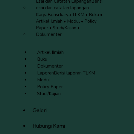
Esai dan Catatan Lapangan
Berisi
esai dan catatan lapangan
Karya
Berisi karya TLKM • Buku •
Artikel Ilmiah • Modul • Policy
Paper • Studi/Kajian •
Dokumenter
Artikel Ilmiah
Buku
Dokumenter
Laporan
Berisi laporan TLKM
Modul
Policy Paper
Studi/Kajian
Galeri
Hubungi Kami