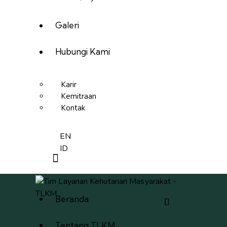
Galeri
Hubungi Kami
Karir
Kemitraan
Kontak
EN
ID
Beranda
Tentang TLKM