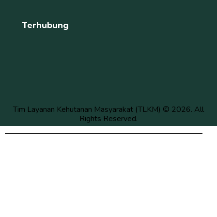
Terhubung
Tim Layanan Kehutanan Masyarakat (TLKM) © 2026. All
Rights Reserved.