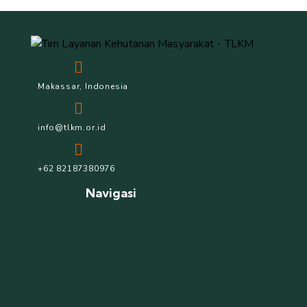
Makassar, Indonesia
info@tlkm.or.id
+62 82187380976
Navigasi