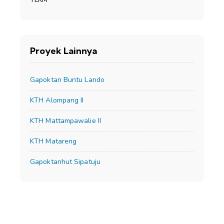
Proyek Lainnya
Gapoktan Buntu Lando
KTH Alompang II
KTH Mattampawalie II
KTH Matareng
Gapoktanhut Sipatuju