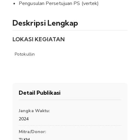
Pengusulan Persetujuan PS (vertek)
Deskripsi Lengkap
LOKASI KEGIATAN
Potokullin
Detail Publikasi
Jangka Waktu:
2024
Mitra/Donor:
TLKM