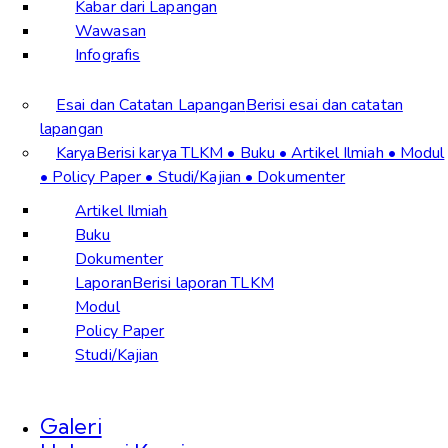
Kabar dari Lapangan
Wawasan
Infografis
Esai dan Catatan Lapangan
Berisi esai dan catatan
lapangan
Karya
Berisi karya TLKM • Buku • Artikel Ilmiah • Modul
• Policy Paper • Studi/Kajian • Dokumenter
Artikel Ilmiah
Buku
Dokumenter
Laporan
Berisi laporan TLKM
Modul
Policy Paper
Studi/Kajian
Galeri