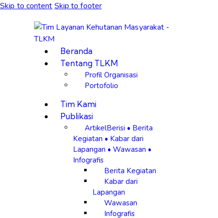
Skip to content
Skip to footer
Beranda
Tentang TLKM
Profil Organisasi
Portofolio
Tim Kami
Publikasi
Artikel
Berisi • Berita
Kegiatan • Kabar dari
Lapangan • Wawasan •
Infografis
Berita Kegiatan
Kabar dari
Lapangan
Wawasan
Infografis