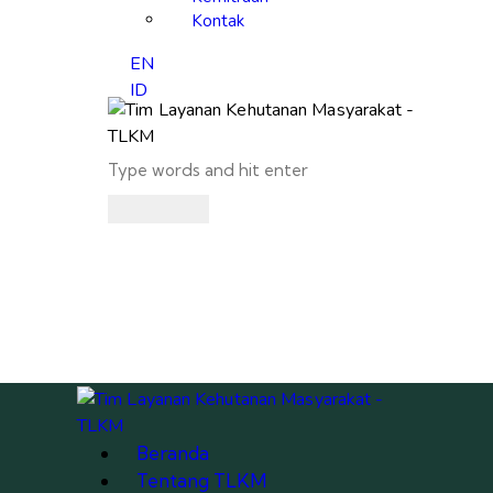
Kontak
EN
ID
Beranda
Tentang TLKM