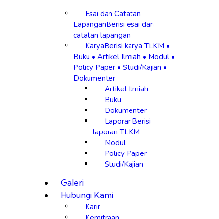
Esai dan Catatan
Lapangan
Berisi esai dan
catatan lapangan
Karya
Berisi karya TLKM •
Buku • Artikel Ilmiah • Modul •
Policy Paper • Studi/Kajian •
Dokumenter
Artikel Ilmiah
Buku
Dokumenter
Laporan
Berisi
laporan TLKM
Modul
Policy Paper
Studi/Kajian
Galeri
Hubungi Kami
Karir
Kemitraan