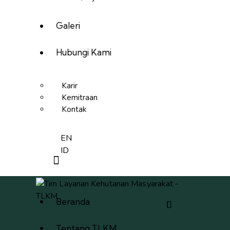
Galeri
Hubungi Kami
Karir
Kemitraan
Kontak
EN
ID
Beranda
Tentang TLKM