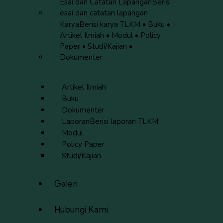
Esai dan Catatan Lapangan
Berisi
esai dan catatan lapangan
Karya
Berisi karya TLKM • Buku •
Artikel Ilmiah • Modul • Policy
Paper • Studi/Kajian •
Dokumenter
Artikel Ilmiah
Buku
Dokumenter
Laporan
Berisi laporan TLKM
Modul
Policy Paper
Studi/Kajian
Galeri
Hubungi Kami