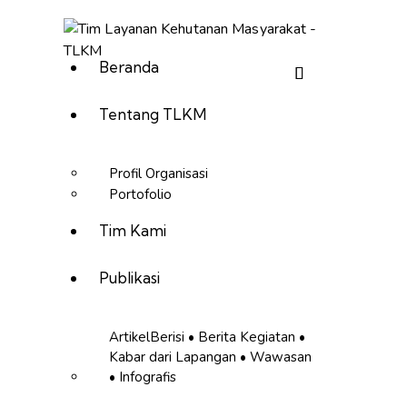
Beranda
Tentang TLKM
Profil Organisasi
Portofolio
Tim Kami
Publikasi
Artikel
Berisi • Berita Kegiatan •
Kabar dari Lapangan • Wawasan
• Infografis