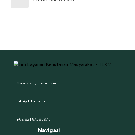
Makassar, Indonesia
info@tlkm.or.id
+62 82187380976
Navigasi