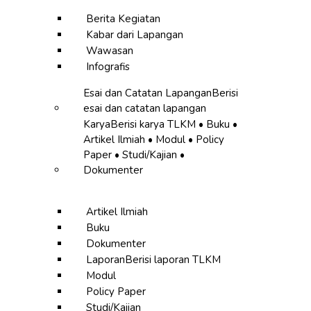
Berita Kegiatan
Kabar dari Lapangan
Wawasan
Infografis
Esai dan Catatan Lapangan
Berisi
esai dan catatan lapangan
Karya
Berisi karya TLKM • Buku •
Artikel Ilmiah • Modul • Policy
Paper • Studi/Kajian •
Dokumenter
Artikel Ilmiah
Buku
Dokumenter
Laporan
Berisi laporan TLKM
Modul
Policy Paper
Studi/Kajian