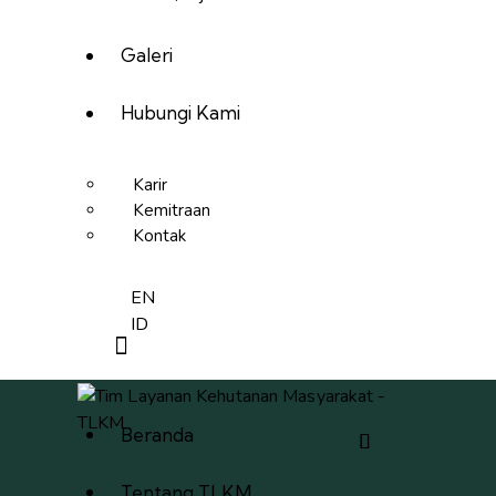
Galeri
Hubungi Kami
Karir
Kemitraan
Kontak
EN
ID
Beranda
Tentang TLKM