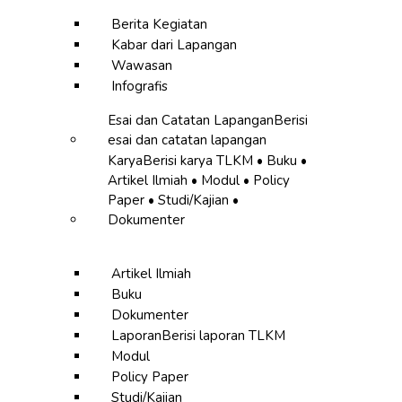
Berita Kegiatan
Kabar dari Lapangan
Wawasan
Infografis
Esai dan Catatan Lapangan
Berisi
esai dan catatan lapangan
Karya
Berisi karya TLKM • Buku •
Artikel Ilmiah • Modul • Policy
Paper • Studi/Kajian •
Dokumenter
Artikel Ilmiah
Buku
Dokumenter
Laporan
Berisi laporan TLKM
Modul
Policy Paper
Studi/Kajian