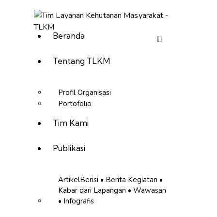
Beranda
Tentang TLKM
Profil Organisasi
Portofolio
Tim Kami
Publikasi
Artikel
Berisi • Berita Kegiatan •
Kabar dari Lapangan • Wawasan
• Infografis