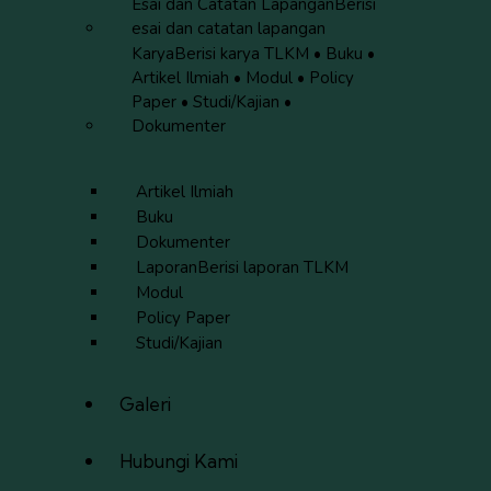
Esai dan Catatan Lapangan
Berisi
esai dan catatan lapangan
Karya
Berisi karya TLKM • Buku •
Artikel Ilmiah • Modul • Policy
Paper • Studi/Kajian •
Dokumenter
Artikel Ilmiah
Buku
Dokumenter
Laporan
Berisi laporan TLKM
Modul
Policy Paper
Studi/Kajian
Galeri
Hubungi Kami