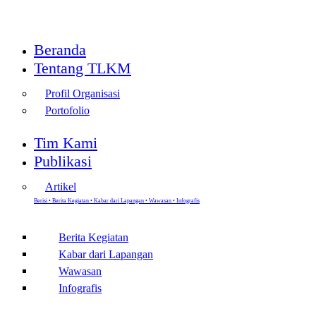
Beranda
Tentang TLKM
Profil Organisasi
Portofolio
Tim Kami
Publikasi
Artikel
Berisi • Berita Kegiatan • Kabar dari Lapangan • Wawasan • Infografis
Berita Kegiatan
Kabar dari Lapangan
Wawasan
Infografis