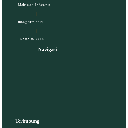
Makassar, Indonesia
info@tlkm.or.id
+62 82187380976
Navigasi
Terhubung